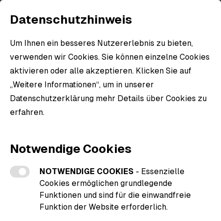
Datenschutzhinweis
Um Ihnen ein besseres Nutzererlebnis zu bieten,
verwenden wir Cookies. Sie können einzelne Cookies
aktivieren oder alle akzeptieren. Klicken Sie auf
„Weitere Informationen“, um in unserer
Datenschutzerklärung mehr Details über Cookies zu
erfahren.
Weitere Informationen zu den Cookies
Notwendige Cookies
NOTWENDIGE COOKIES
- Essenzielle
Cookies ermöglichen grundlegende
Funktionen und sind für die einwandfreie
Funktion der Website erforderlich.