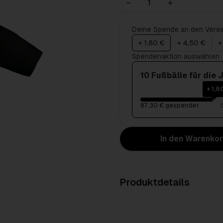
Deine Spende an den Verei
+ 1,80 €
+ 4,50 €
+
Spendenaktion auswählen
10 Fußbälle für die
+ 1,8
87,30 € gespendet
In den Warenko
Produktdetails