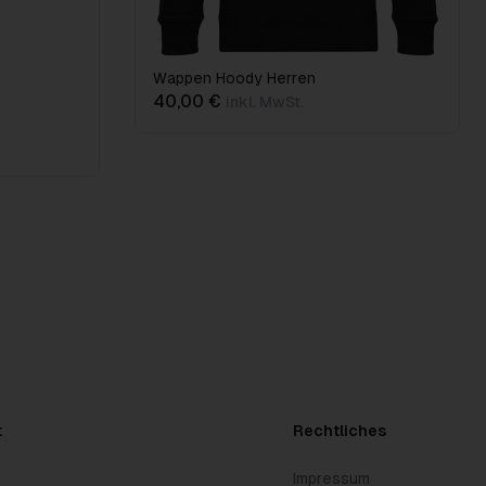
Wappen Hoody Herren
40,00 €
inkl. MwSt.
t
Rechtliches
Impressum