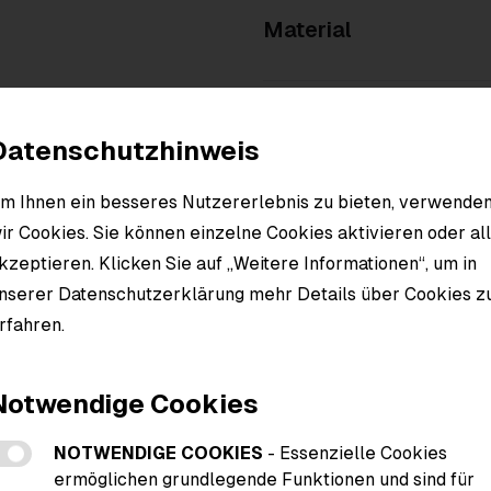
Material
Datenschutzhinweis
m Ihnen ein besseres Nutzererlebnis zu bieten, verwende
ir Cookies. Sie können einzelne Cookies aktivieren oder al
kzeptieren. Klicken Sie auf „Weitere Informationen“, um in
nserer Datenschutzerklärung mehr Details über Cookies z
rfahren.
eitere Informationen zu den Cookies
Notwendige Cookies
NOTWENDIGE COOKIES
- Essenzielle Cookies
ermöglichen grundlegende Funktionen und sind für