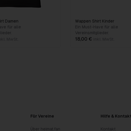
irt Damen
Wappen Shirt Kinder
ve für alle
Ein Must-Have für alle
lieder.
Vereinsmitglieder.
18,00 €
nkl. MwSt.
inkl. MwSt.
Für Vereine
Hilfe & Kontak
Über heimat.fan
Kontakt