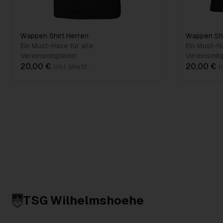
Wappen Shirt Herren
Wappen Sh
Ein Must-Have für alle
Ein Must-Ha
Vereinsmitglieder.
Vereinsmitg
20,00 €
20,00 €
inkl. MwSt.
i
TSG Wilhelmshoehe