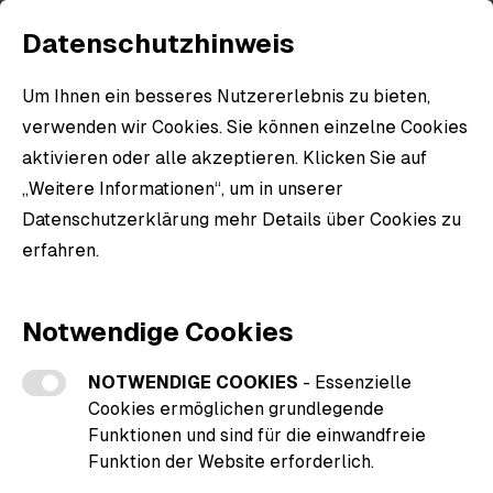
Datenschutzhinweis
Um Ihnen ein besseres Nutzererlebnis zu bieten,
Alle Produkte
verwenden wir Cookies. Sie können einzelne Cookies
aktivieren oder alle akzeptieren. Klicken Sie auf
Erkunde alle Produkte und Artikel in unserem
„Weitere Informationen“, um in unserer
Shop.
Datenschutzerklärung mehr Details über Cookies zu
erfahren.
Weitere Informationen zu den Cookies
Notwendige Cookies
NOTWENDIGE COOKIES
- Essenzielle
Filter
Cookies ermöglichen grundlegende
Funktionen und sind für die einwandfreie
Funktion der Website erforderlich.