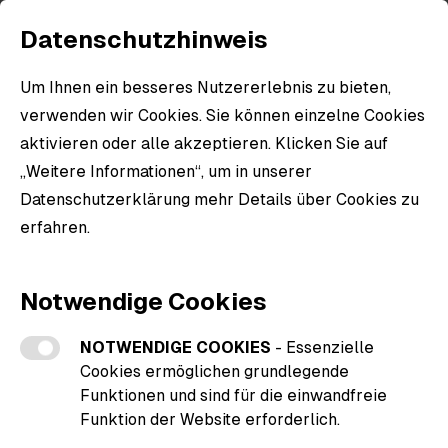
Datenschutzhinweis
Um Ihnen ein besseres Nutzererlebnis zu bieten,
verwenden wir Cookies. Sie können einzelne Cookies
aktivieren oder alle akzeptieren. Klicken Sie auf
„Weitere Informationen“, um in unserer
Willkommen im
Datenschutzerklärung mehr Details über Cookies zu
TSG Wilhelmshoehe Fanshop!
erfahren.
Weitere Informationen zu den Cookies
Jetzt entdecken
Notwendige Cookies
NOTWENDIGE COOKIES
- Essenzielle
Cookies ermöglichen grundlegende
Funktionen und sind für die einwandfreie
Funktion der Website erforderlich.